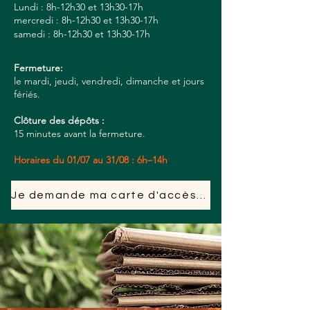
Lundi : 8h-12h30 et 13h30-17h
mercredi : 8h-12h30 et 13h30-17h
samedi : 8h-12h30 et 13h30-17h
Fermeture:
le mardi, jeudi, vendredi, dimanche et jours
fériés.
Clôture des dépôts :
15 minutes avant la fermeture.
Horaires du 01/07 au 31/08 : 6h–14h
Je demande ma carte d'accès aux déchèteries