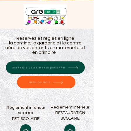
Réservez et réglez en ligne
la cantine, la garderie et le centre
aéré de vos enfants en maternelle et
en primaire !
Accédez à votre espace personnel
MENU DU MOIS
Règlement intérieur
Règlement intérieur
RESTAURATION
ACCUEIL
SCOLAIRE
PERISCOLAIRE