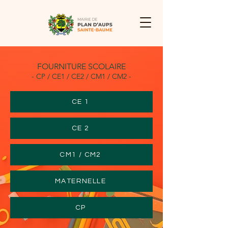
FOURNITURE SCOLAIRE
- CP / CE1 / CE2 / CM1 / CM2 -
CE 1
CE 2
CM1 / CM2
MATERNELLE
CP