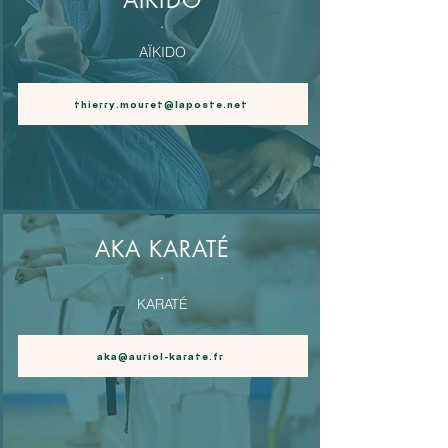
AÏKIDO
.
AÏKIDO
thierry.mouret@laposte.net
AKA KARATÉ
.
KARATÉ
aka@auriol-karate.fr