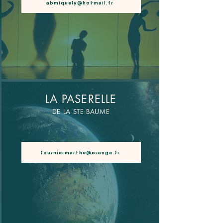
abmiquely@hotmail.fr
LA PASERELLE
DE LA STE BAUME
.
fourniermarthe@orange.fr