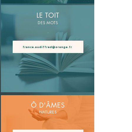
LE TOIT
DES MOTS
.
france.audiffred@orange.fr
Ô D'ÂMES
NATURES
.