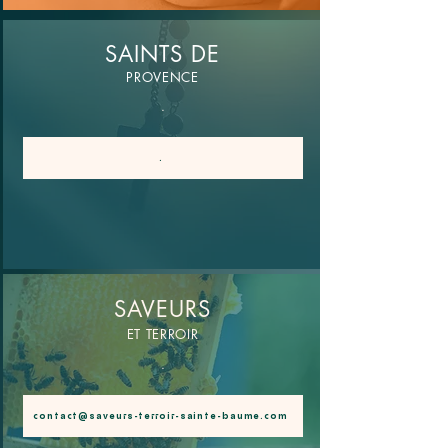
SAINTS DE
PROVENCE
.
.
SAVEURS
ET TERROIR
.
contact@saveurs-terroir-sainte-baume.com