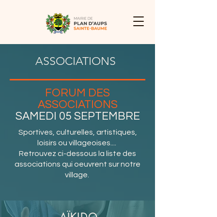
ASSOCIATIONS
FORUM DES
ASSOCIATIONS
SAMEDI 05 SEPTEMBRE
Sportives, culturelles, artistiques,
loisirs ou villageoises....
Retrouvez ci-dessous la liste des
associations qui oeuvrent sur notre
village.