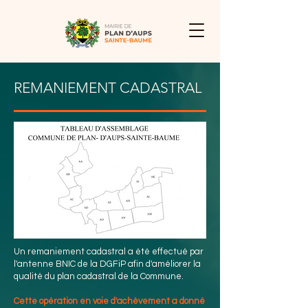
REMANIEMENT CADASTRAL
Un remaniement cadastral a été effectué par
l'antenne BNIC de la DGFiP afin d'améliorer la
qualité du plan cadastral de la Commune.
Cette opération en voie d'achèvement a donné