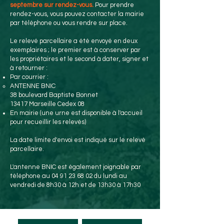
septembre sur rendez-vous.
Pour prendre
rendez-vous, vous pouvez contacter la mairie
par téléphone ou vous rendre sur place.
Le relevé parcellaire a été envoyé en deux
exemplaires ; le premier est à conserver par
les propriétaires et le second à dater, signer et
à retourner :
Par courrier :
ANTENNE BNIC
38 boulevard Baptiste Bonnet
13417 Marseille Cedex 08
En mairie (une urne est disponible à l'accueil
pour recueillir les relevés)
La date limite d'envoi est indiqué sur le relevé
parcellaire.
L'antenne BNIC est également joignable par
téléphone au
04 91 23 68 02
du lundi au
vendredi de 8h30 à 12h et de 13h30 à 17h30