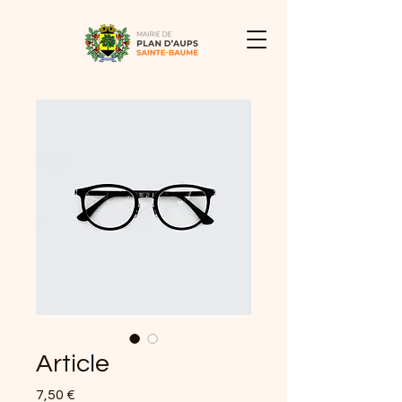
Article
Prix
7,50 €